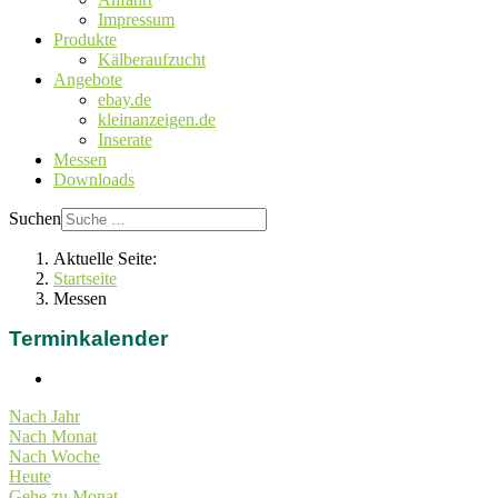
Impressum
Produkte
Kälberaufzucht
Angebote
ebay.de
kleinanzeigen.de
Inserate
Messen
Downloads
Suchen
Aktuelle Seite:
Startseite
Messen
Terminkalender
Nach Jahr
Nach Monat
Nach Woche
Heute
Gehe zu Monat