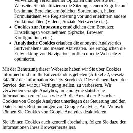
Verwendung verschiedener Optionen und Dienste der
Webseite. Sie identifizieren die Sitzung, steuern Zugriffe auf
bestimmte Bereiche, ermöglichen Sortierungen, halten
Formulardaten wie Registrierung vor und erleichtern andere
Funktionalitäten (Videos, Soziale Netzwerke etc.).
Cookies zur Anpassung
ermöglichen dem Benutzer,
Einstellungen vorzunehmen (Sprache, Browser,
Konfiguration, etc..).
Analytische Cookies
erlauben die anonyme Analyse des
Surfverhaltens und messen Aktivitäten. Sie ermöglichen die
Entwicklung von Navigationsprofilen um die Webseite zu
optimieren.
Mit der Benutzung dieser Webseite haben wir Sie über Cookies
informiert und um Ihr Einverständnis gebeten (Artikel 22, Gesetz
34/2002 der Information Society Services). Diese dienen dazu, den
Service, den wir zur Verfügung stellen, zu verbessern. Wir
verwenden Google Analytics, um anonyme statistische
Informationen zu erfassen wie z.B. die Anzahl der Besucher.
Cookies von Google Analytics unterliegen der Steuerung und den
Datenschutz-Bestimmungen von Google Analytics. Auf Wunsch
können Sie Cookies von Google Analytics deaktivieren.
Sie können Cookies auch generell abschalten, folgen Sie dazu den
Informationen Ihres Browserherstellers.