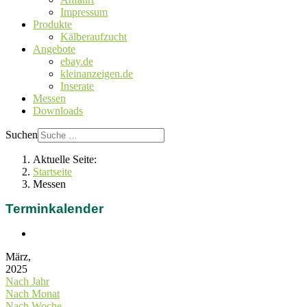
Impressum
Produkte
Kälberaufzucht
Angebote
ebay.de
kleinanzeigen.de
Inserate
Messen
Downloads
Suchen
Aktuelle Seite:
Startseite
Messen
Terminkalender
März,
2025
Nach Jahr
Nach Monat
Nach Woche